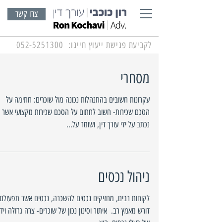
צרו קשר
לקביעת פגישת ייעוץ חייגו:
052-5251300
מסחרי
עקרונות חשובים בהתנהלות נכונה מול שוכרים: חתימה על
הסכם שכירות- חשוב לחתום על הסכם שכירות מקצועי אשר
נכתב על ידי עורך דין, ושומר על...
ניהול נכסים
לקוחות רבים, מחזיקים נכסים להשכרה, נכסים אשר תפעולם
דורש מאמץ רב. ​ איתור וסינון נכון של שוכרים- צרה גדולה ויד