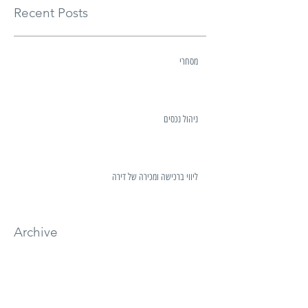
Recent Posts
מסחרי
ניהול נכסים
ליווי ברכישה ומכירה של דירה
Archive
יוני 2017
(3)
3 פוסטים
Search By Tags