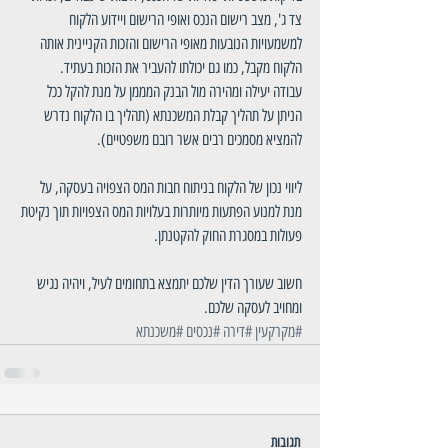
צד ג', מצב רישום הנכס ואופי הרישום ויידוע הלקוח 
למשמעויות הנובעות מאופי הרישום והזכות הקניינית אותה 
הלקוח מקבל, כמו גם יכולתו להעביר את הזכות בעתיד.
עבודה יעילה ומהירה מול הבנק המממן על מנת להקל ככל 
הניתן על תהליך קבלת המשכנתא (תהליך בו הלקוח נדרש 
להמציא מסמכים רבים אשר רובם משפטיים).
ליווי נכון של הלקוח בניתוח חבות המס הצפויה בעסקה, על 
מנת למנוע הפתעות מיותרות בעלויות המס הצפויות תוך נקיטת 
פעולות במסגרת החוק להקטנתן.
חשוב שעורך הדין שלכם יתמצא בתחומים לעיל, ויהיה נגיש 
ומחויב לעסקה שלכם.
#מקרקעין
#דירה
#נכסים
#משכנתא
תגובות